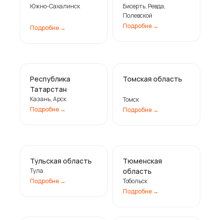
Южно-Сахалинск
Бисерть, Ревда,
Полевской
Подробне ㅤ→
Подробне ㅤ→
Республика
Томская область
Татарстан
Казань, Арск
Томск
Подробне ㅤ→
Подробне ㅤ→
Тульская область
Тюменская
Тула
область
Подробне ㅤ→
Тобольск
Подробне ㅤ→