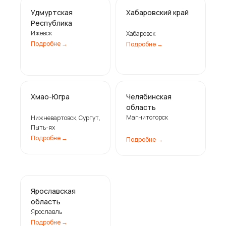
Удмуртская
Хабаровский край
Республика
Ижевск
Хабаровск
Подробне ㅤ→
Подробне ㅤ→
Хмао-Югра
Челябинская
область
Магнитогорск
Нижневартовск, Сургут,
Пыть-ях
Подробне ㅤ→
Подробне ㅤ→
Ярославская
область
Ярославль
Подробне ㅤ→