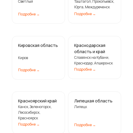
Светлый
Таштагол, Прокопьевск,
Юрга, Междуреченск
Подробне ㅤ→
Подробне ㅤ→
Кировская область
Краснодарская
область и край
Славянск на Кубани,
Киров
Краснодар, Апшеронск
Подробне ㅤ→
Подробне ㅤ→
Красноярский край
Липецкая область
Канск, Зеленогорск,
Липецк
Лесосибирск,
Красноярск
Подробне ㅤ→
Подробне ㅤ→