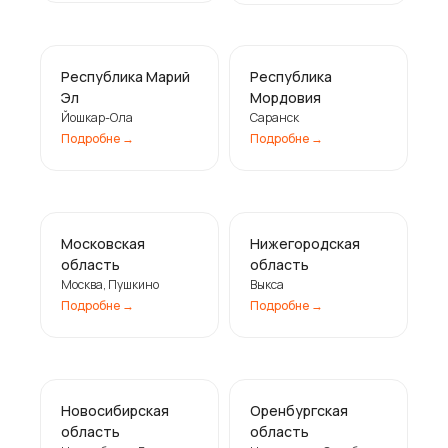
Республика Марий
Республика
Эл
Мордовия
Йошкар-Ола
Саранск
Подробне ㅤ→
Подробне ㅤ→
Московская
Нижегородская
область
область
Москва, Пушкино
Выкса
Подробне ㅤ→
Подробне ㅤ→
Новосибирская
Оренбургская
область
область