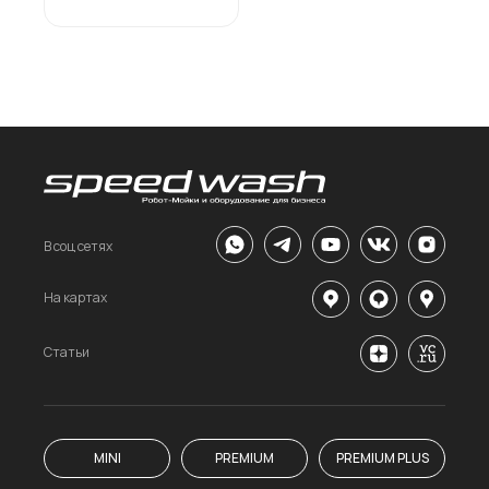
В соц сетях
На картах
Статьи
MINI
PREMIUM
PREMIUM PLUS