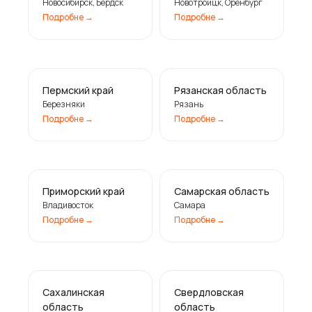
Новосибирск, Бердск
Новотроицк, Оренбург
Подробне ㅤ→
Подробне ㅤ→
Пермский край
Рязанская область
Березняки
Рязань
Подробне ㅤ→
Подробне ㅤ→
Приморский край
Самарская область
Владивосток
Самара
Подробне ㅤ→
Подробне ㅤ→
Сахалинская
Свердловская
область
область