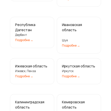
Республика
Ивановская
Дагестан
область
Дербент
Подробне ㅤ→
Шуя
Подробне ㅤ→
Ижевская область
Иркутская область
Ижевск, Пенза
Иркутск
Подробне ㅤ→
Подробне ㅤ→
Калининградская
Кемеровская
область
область