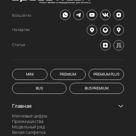
В соц сетях
На картах
Статьи
MINI
PREMIUM
PREMIUM PLUS
BUS
BUS PREMIUM
Главная
Ключевые цифры
Преимущества
Модельный ряд
Белая салфетка