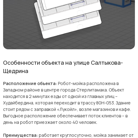
Особенности объекта на улице Салтыкова-
Щедрина
Расположение объекта:
Робот-мойка расположена в
Западном районе в центре города Стерлитамака. Объект
находится в 2 минутах езды от одной из главных улиц –
Худайбердина, которая переходит в трассу 80Н-053. Здание
стоит рядом с заправкой «Лукойл», возле магазинов и кафе.
Выгодное расположение обеспечивает поток клиентов – в
день на робот приезжает около 40 человек.
Преимущества:
работает круглосуточно, мойка занимает от