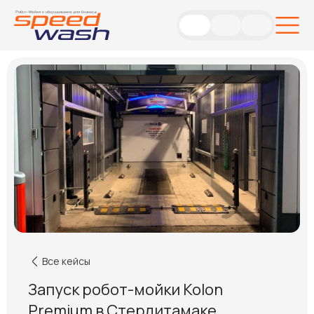
Все кейсы
Запуск робот-мойки Kolon
Premium в Стерлитамаке