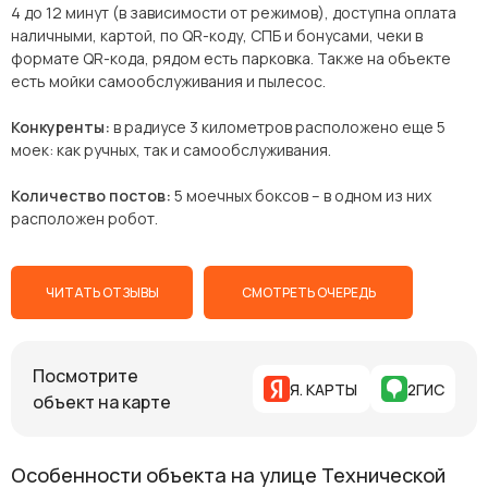
4 до 12 минут (в зависимости от режимов), доступна оплата
наличными, картой, по QR-коду, СПБ и бонусами, чеки в
формате QR-кода, рядом есть парковка. Также на объекте
есть мойки самообслуживания и пылесос.
Конкуренты:
в радиусе 3 километров расположено еще 5
моек: как ручных, так и самообслуживания.
Количество постов:
5 моечных боксов – в одном из них
расположен робот.
ЧИТАТЬ ОТЗЫВЫ
СМОТРЕТЬ ОЧЕРЕДЬ
Посмотрите
Я. КАРТЫ
2ГИС
объект на карте
Особенности объекта на улице Технической