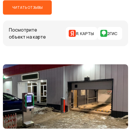
ЧИТАТЬ ОТЗЫВЫ
Посмотрите
Я. КАРТЫ
2ГИС
объект на карте